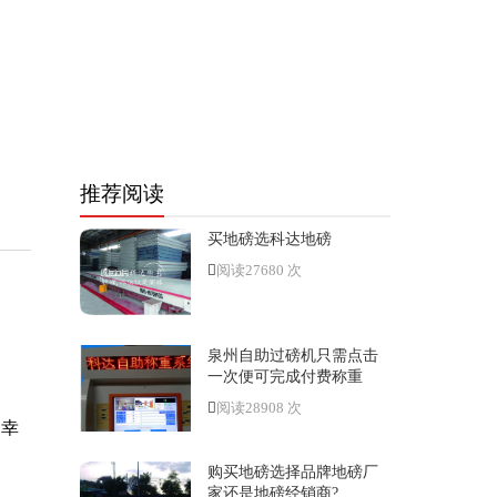
推荐阅读
买地磅选科达地磅
阅读27680 次
泉州自助过磅机只需点击
一次便可完成付费称重
阅读28908 次
，幸
购买地磅选择品牌地磅厂
家还是地磅经销商?