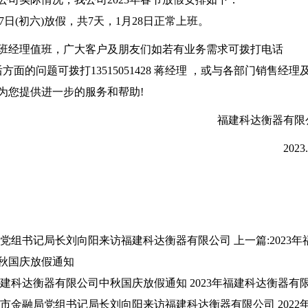
月27日(初六)放假，共7天，1月28日正常上班。
班经理值班，广大客户及朋友们如若有业务需求可拨打电话
有售后方面的问题可拨打13515051428 蒋经理 ，或与各部门销售经理
为您提供进一步的服务和帮助!
福建科达衡器有限
2023.
党组书记局长刘向阳来访福建科达衡器有限公司
上一篇:
2023
秋国庆放假通知
年福建科达衡器有限公司中秋国庆放假通知
2023年福建科达衡器有
市金融局党组书记局长刘向阳来访福建科达衡器有限公司
2022