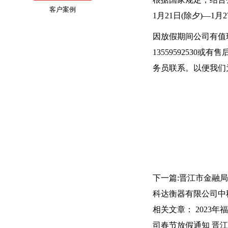
客户案例
1月21日(除夕)—1
因放假期间公司有值
13559592530或
务员联系。以便我们
下一篇:
晋江市金融局
科达衡器有限公司中
相关文章：
2023
司春节放假通知
晋江