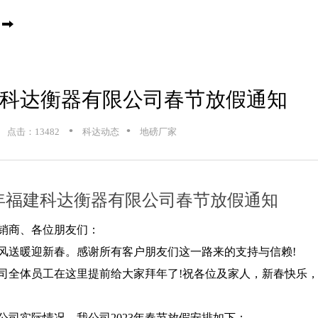
福建科达衡器有限公司春节放假通知
•
•
点击：13482
科达动态
地磅厂家
23年福建科达衡器有限公司春节放假通知
销商、各位朋友们：
风送暖迎新春。感谢所有客户朋友们这一路来的支持与信赖!
司全体员工在这里提前给大家拜年了!祝各位及家人，新春快乐
公司实际情况，我公司2023年春节放假安排如下：