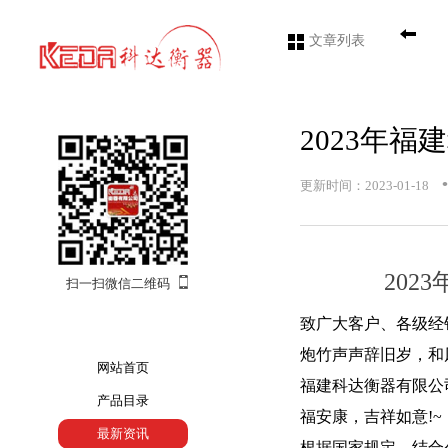
文章列表
2023年
•
更新时间：2023-01-18
20
扫一扫微信二维码
致广大客户、各级经
炮竹声声辞旧岁，和
网站首页
福建科达衡器有限公
产品目录
福安康，吉祥如意!~
最新资讯
根据国家规定，结合