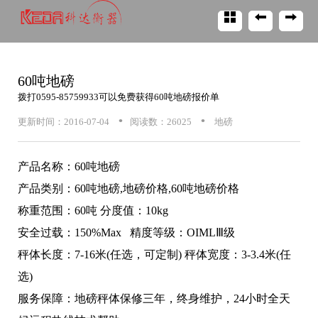
60吨地磅
拨打
0595-85759933
可以免费获得
60吨地磅
报价单
•
•
更新时间：2016-07-04
阅读数：26025
地磅
产品名称：60吨地磅
产品类别：60吨地磅,地磅价格,60吨地磅价格
称重范围：60吨 分度值：10kg
安全过载：150%Max 精度等级：OIMLⅢ级
秤体长度：7-16米(任选，可定制) 秤体宽度：3-3.4米(任
选)
服务保障：地磅秤体保修三年，终身维护，24小时全天