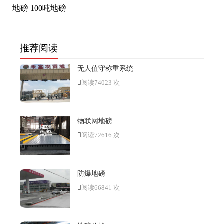
地磅
100吨地磅
推荐阅读
无人值守称重系统
阅读74023 次
物联网地磅
阅读72616 次
防爆地磅
阅读66841 次