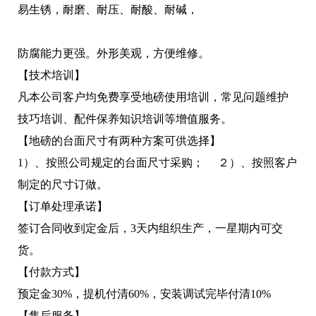
易生锈，耐磨、耐压、耐酸、耐碱，
防腐能力更强。外形美观，方便维修。
【技术培训】
凡本公司客户均免费享受地磅使用培训，常见问题维护
技巧培训、配件保养知识培训等增值服务。
【地磅的台面尺寸有两种方案可供选择】
1）、按照公司规定的台面尺寸采购； ２）、按照客户
制定的尺寸订做。
【订单处理承诺】
签订合同收到定金后，3天内组织生产，一星期内可交
货。
【付款方式】
预定金30%，提机付清60%，安装调试完毕付清10%
【售后服务】