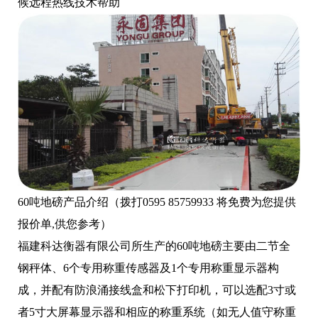
候远程热线技术帮助
60吨地磅产品介绍（拨打0595 85759933 将免费为您提供
报价单,供您参考）
福建科达衡器有限公司所生产的60吨地磅主要由二节全
钢秤体、6个专用称重传感器及1个专用称重显示器构
成，并配有防浪涌接线盒和松下打印机，可以选配3寸或
者5寸大屏幕显示器和相应的称重系统（如无人值守称重