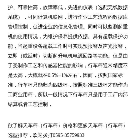
护、可靠性高，故障率低，先进的仪表（选配无线数据
系统），可同计算机联网，进行作业工艺流程的数据库
管理控制，促进企业的信息化管理。同时可以监测起重
机的使用情况，为维护保养提供依据。具有超载保护功
能，当起重设备超载工作时可实现预报警及声光报警，
立即（或延时）切断起升电机电源回路等功能。但是由
于受制作工艺和传感器性能的影响，行车秤通常精度不
是太高，大概就在0.5%--1%左右，因而，按照国家标
准，行车秤只能归为四级秤，按照标准三级秤才能作为
工商业用秤，所以一般情况下行车秤只是用于工厂内部
结算或者工艺控制，
欲了解
天车秤（行车秤）
价格和更多
天车秤（行车秤）
选型推荐，欢迎拨打0595-85759933