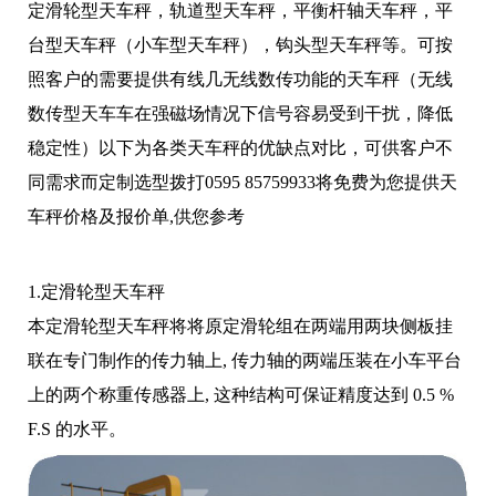
定滑轮型天车秤，轨道型天车秤，平衡杆轴天车秤，平
台型天车秤（小车型天车秤），钩头型天车秤等。可按
照客户的需要提供有线几无线数传功能的天车秤（无线
数传型天车车在强磁场情况下信号容易受到干扰，降低
稳定性）以下为各类天车秤的优缺点对比，可供客户不
同需求而定制选型拨打0595 85759933将免费为您提供天
车秤价格及报价单,供您参考
1.定滑轮型天车秤
本定滑轮型天车秤将将原定滑轮组在两端用两块侧板挂
联在专门制作的传力轴上, 传力轴的两端压装在小车平台
上的两个称重传感器上, 这种结构可保证精度达到 0.5 %
F.S 的水平。