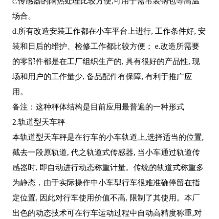
c.传感器的隔热处理比较方便,可用于需吊装钢包等高温
场合。
d.所有改造安装工作都在小车平台上进行, 工作条件好, 安
装和日后的维护、检修工作都比较方便； e.改造所需要
的零部件都是在工厂组织生产的, 具有很好的产品性, 现
场和用户的工作量少, 备品配件有保障, 有利于推广应
用。
备注：这种秤体结构是目前应用最普遍的一种形式
2.轨道型天车秤
本轨道型天车秤是在行车的小车轨道上,选择适当的位置,
截去一段原轨道, 代之轨道式传感器, 当小车通过轨道传
感器时, 即自动进行动态称重计量。传统的轨道式称重多
为静态，由于实际操作中小车型行车很难准确停留在指
定位置, 因此对行车使用价值不高, 限制了其使用。本厂
出色的动态技术可在行车运动过程中自动高精度称重,对