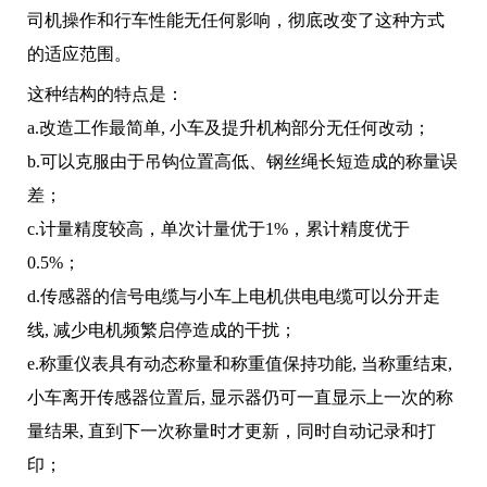
司机操作和行车性能无任何影响，彻底改变了这种方式
的适应范围。
这种结构的特点是：
a.改造工作最简单, 小车及提升机构部分无任何改动；
b.可以克服由于吊钩位置高低、钢丝绳长短造成的称量误
差；
c.计量精度较高，单次计量优于1%，累计精度优于
0.5%；
d.传感器的信号电缆与小车上电机供电电缆可以分开走
线, 减少电机频繁启停造成的干扰；
e.称重仪表具有动态称量和称重值保持功能, 当称重结束,
小车离开传感器位置后, 显示器仍可一直显示上一次的称
量结果, 直到下一次称量时才更新，同时自动记录和打
印；