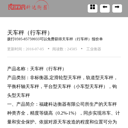
天车秤（行车秤）
拨打
0595-85759933
可以免费获得
天车秤（行车秤）
报价单
•
•
更新时间：2016-07-05
阅读数：24585
工业衡器
产品名称：天车秤（行车秤）
产品类别：非标衡器,定滑轮型天车秤，轨道型天车秤，
平衡杆轴天车秤，平台型天车秤（小车型天车秤），钩
头型天车秤
一、产品简介：福建科达衡器有限公司所生产的天车秤
种类齐全，精度等级高（0.2%-1%），同步实现吊车、计
量和安全保护。依据对原天车改造的程度和位置可分为