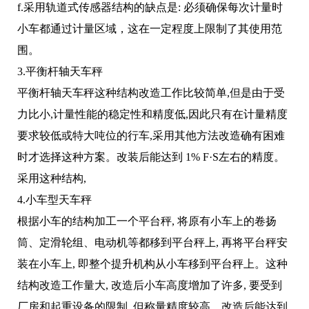
f.采用轨道式传感器结构的缺点是: 必须确保每次计量时
小车都通过计量区域，这在一定程度上限制了其使用范
围。
3.平衡杆轴天车秤
平衡杆轴天车秤这种结构改造工作比较简单,但是由于受
力比小,计量性能的稳定性和精度低,因此只有在计量精度
要求较低或特大吨位的行车,采用其他方法改造确有困难
时才选择这种方案。改装后能达到 1% F·S左右的精度。
采用这种结构,
4.小车型天车秤
根据小车的结构加工一个平台秤, 将原有小车上的卷扬
筒、定滑轮组、电动机等都移到平台秤上, 再将平台秤安
装在小车上, 即整个提升机构从小车移到平台秤上。这种
结构改造工作量大, 改造后小车高度增加了许多, 要受到
厂房和起重设备的限制, 但称量精度较高，改造后能达到