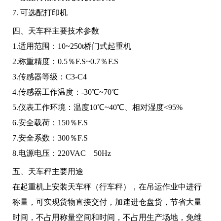
7. 可选配打印机
四、天车秤主要技术参数
1.适用范围：10~250t桥门式起重机
2.称重精度：0.5％F.S~0.7％F.S
3.传感器等级：C3-C4
4.传感器工作温度：-30℃~70℃
5.仪表工作环境：温度10℃~40℃、相对湿度<95%
6.安全载荷：150％F.S
7.安全系数：300％F.S
8.电源电压：220VAC 50Hz
五、天车秤主要用途
在起重机上安装天车秤（行车秤），在吊运作业中进行
称量，可实现货物直接交付，加速进仓盘货，节省大量
时间，不占用称量空间和时间，不占用生产场地，免维